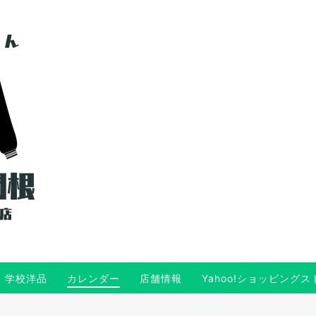
学校洋品
カレンダー
店舗情報
Yahoo!ショッピングス