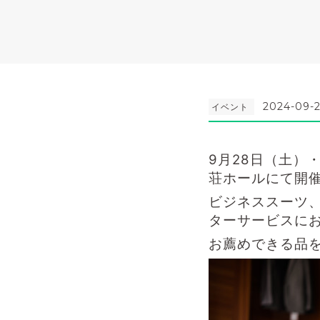
2024-09-2
イベント
9月28日（土）
荘ホールにて
開
ビジネススーツ
ターサービスに
お薦めできる品