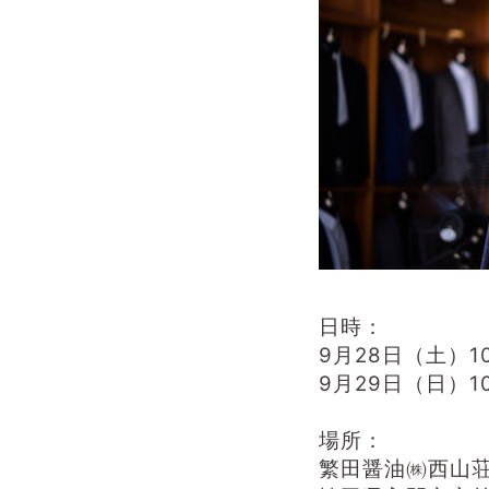
日時：
9月28日（土）10:
9月29日（日）10:
場所：
繁田醤油㈱西山