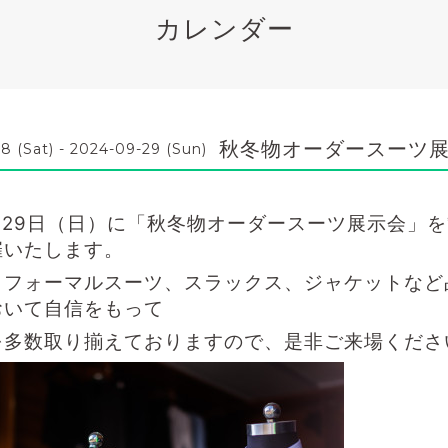
カレンダー
秋冬物オーダースーツ
8 (Sat) - 2024-09-29 (Sun)
・29日（日）に「秋冬物オーダースーツ展示会」
催いたし
ます。
、フォーマルスーツ、スラックス、ジャケットなど
おいて自信を
もって
を多数取り揃えておりますので、
是非ご来場くださ